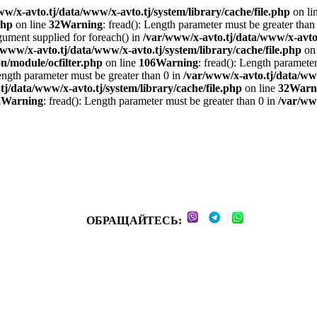
w/x-avto.tj/data/www/x-avto.tj/system/library/cache/file.php
on li
php
on line
32
Warning
: fread(): Length parameter must be greater than
rgument supplied for foreach() in
/var/www/x-avto.tj/data/www/x-avto.t
/www/x-avto.tj/data/www/x-avto.tj/system/library/cache/file.php
on 
on/module/ocfilter.php
on line
106
Warning
: fread(): Length paramete
Length parameter must be greater than 0 in
/var/www/x-avto.tj/data/www
tj/data/www/x-avto.tj/system/library/cache/file.php
on line
32
Warn
2
Warning
: fread(): Length parameter must be greater than 0 in
/var/www
ОБРАЩАЙТЕСЬ: