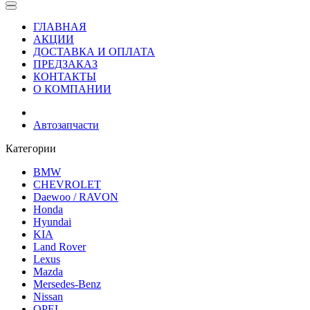
ГЛАВНАЯ
АКЦИИ
ДОСТАВКА И ОПЛАТА
ПРЕДЗАКАЗ
КОНТАКТЫ
О КОМПАНИИ
Автозапчасти
Категории
BMW
CHEVROLET
Daewoo / RAVON
Honda
Hyundai
KIA
Land Rover
Lexus
Mazda
Mersedes-Benz
Nissan
OPEL