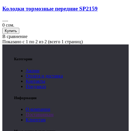
Колодки тормозные передние SP2159
.....
0 сом.
Купить
В сравнение
Показано с 1 по 2 из 2 (всего 1 страниц)
Категории
Акции
Оплата и доставка
Контакты
Предзаказ
Информация
О компании
Поставщикам
Клиентам