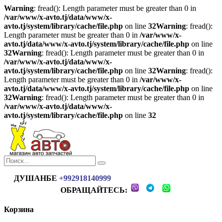
Warning
: fread(): Length parameter must be greater than 0 in
/var/www/x-avto.tj/data/www/x-
avto.tj/system/library/cache/file.php
on line
32
Warning
: fread():
Length parameter must be greater than 0 in
/var/www/x-
avto.tj/data/www/x-avto.tj/system/library/cache/file.php
on line
32
Warning
: fread(): Length parameter must be greater than 0 in
/var/www/x-avto.tj/data/www/x-
avto.tj/system/library/cache/file.php
on line
32
Warning
: fread():
Length parameter must be greater than 0 in
/var/www/x-
avto.tj/data/www/x-avto.tj/system/library/cache/file.php
on line
32
Warning
: fread(): Length parameter must be greater than 0 in
/var/www/x-avto.tj/data/www/x-
avto.tj/system/library/cache/file.php
on line
32
ДУШАНБЕ
+992918140999
ОБРАЩАЙТЕСЬ:
Корзина