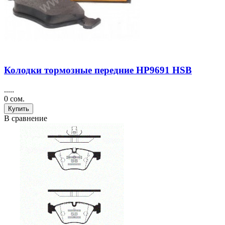
Колодки тормозные передние HP9691 HSB
.....
0 сом.
Купить
В сравнение