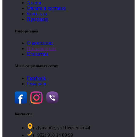
Акции
Оплата и доставка
Контакты
Предзаказ
Информация
О компании
Поставщикам
Клиентам
Мы в социальных сетях
Facebook
Instagram
Контакты
г.Душанбе, ул.Шевченко 44
(+992) 918 14 09 99