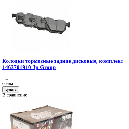
Колодки тормозные задние дисковые, комплект
1463701910 Jp Group
.....
0 сом.
Купить
В сравнение