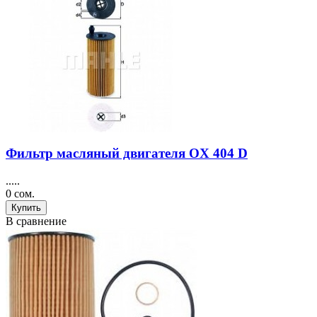
Фильтр масляный двигателя OX 404 D
.....
0 сом.
Купить
В сравнение