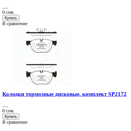
.....
0 сом.
Купить
В сравнение
Колодки тормозные дисковые, комплект SP2172
.....
0 сом.
Купить
В сравнение