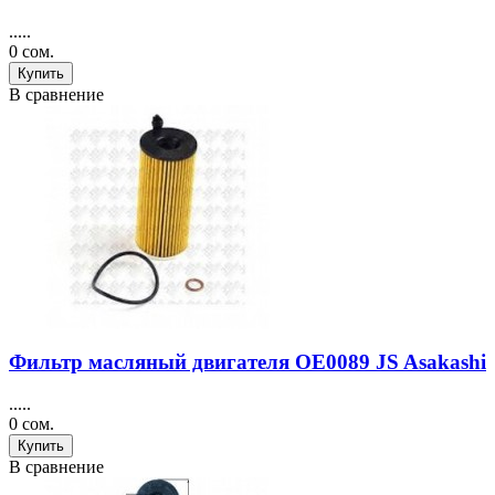
.....
0 сом.
Купить
В сравнение
Фильтр масляный двигателя OE0089 JS Asakashi
.....
0 сом.
Купить
В сравнение