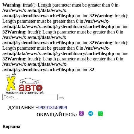
Warning
: fread(): Length parameter must be greater than 0 in
/var/www/x-avto.tj/data/www/x-
avto.tj/system/library/cache/file.php
on line
32
Warning
: fread():
Length parameter must be greater than 0 in
/var/www/x-
avto.tj/data/www/x-avto.tj/system/library/cache/file.php
on line
32
Warning
: fread(): Length parameter must be greater than 0 in
/var/www/x-avto.tj/data/www/x-
avto.tj/system/library/cache/file.php
on line
32
Warning
: fread():
Length parameter must be greater than 0 in
/var/www/x-
avto.tj/data/www/x-avto.tj/system/library/cache/file.php
on line
32
Warning
: fread(): Length parameter must be greater than 0 in
/var/www/x-avto.tj/data/www/x-
avto.tj/system/library/cache/file.php
on line
32
ДУШАНБЕ
+992918140999
ОБРАЩАЙТЕСЬ:
Корзина