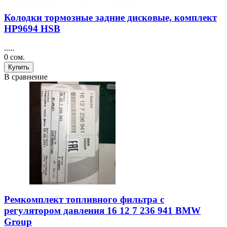
Колодки тормозные задние дисковые, комплект
HP9694 HSB
.....
0 сом.
Купить
В сравнение
Ремкомплект топливного фильтра с
регулятором давления 16 12 7 236 941 BMW
Group