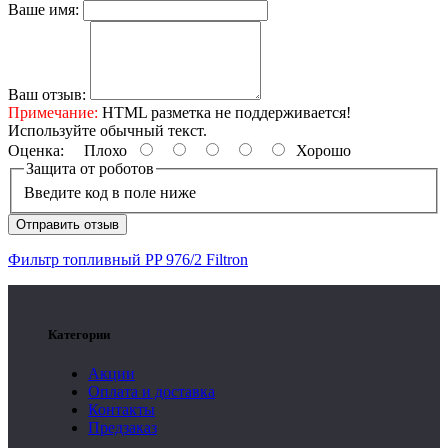
Ваше имя:
Ваш отзыв:
Примечание:
HTML разметка не поддерживается!
Используйте обычный текст.
Оценка:
Плохо
Хорошо
Защита от роботов
Введите код в поле ниже
Отправить отзыв
Фильтр топливный PP 976/2 Filtron
Категории
Акции
Оплата и доставка
Контакты
Предзаказ