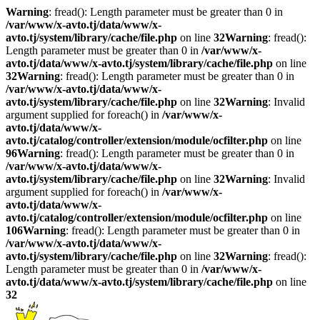
Warning
: fread(): Length parameter must be greater than 0 in
/var/www/x-avto.tj/data/www/x-
avto.tj/system/library/cache/file.php
on line
32
Warning
: fread():
Length parameter must be greater than 0 in
/var/www/x-
avto.tj/data/www/x-avto.tj/system/library/cache/file.php
on line
32
Warning
: fread(): Length parameter must be greater than 0 in
/var/www/x-avto.tj/data/www/x-
avto.tj/system/library/cache/file.php
on line
32
Warning
: Invalid
argument supplied for foreach() in
/var/www/x-
avto.tj/data/www/x-
avto.tj/catalog/controller/extension/module/ocfilter.php
on line
96
Warning
: fread(): Length parameter must be greater than 0 in
/var/www/x-avto.tj/data/www/x-
avto.tj/system/library/cache/file.php
on line
32
Warning
: Invalid
argument supplied for foreach() in
/var/www/x-
avto.tj/data/www/x-
avto.tj/catalog/controller/extension/module/ocfilter.php
on line
106
Warning
: fread(): Length parameter must be greater than 0 in
/var/www/x-avto.tj/data/www/x-
avto.tj/system/library/cache/file.php
on line
32
Warning
: fread():
Length parameter must be greater than 0 in
/var/www/x-
avto.tj/data/www/x-avto.tj/system/library/cache/file.php
on line
32