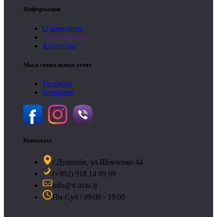
Информация
О компании
Поставщикам
Клиентам
Мы в социальных сетях
Facebook
Instagram
Контакты
г.Душанбе, ул.Шевченко 44
(+992) 918 14 09 99
info@x-avto.tj
Пн-Суб / 09:00 - 18:00