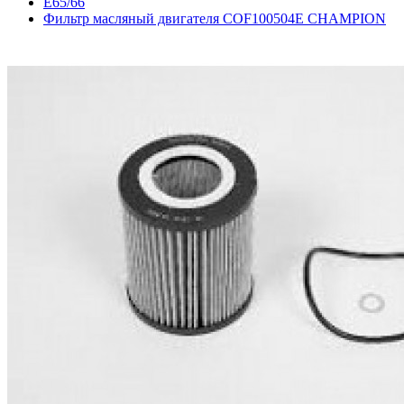
E65/66
Фильтр масляный двигателя COF100504E CHAMPION