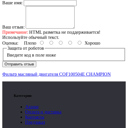
Ваше имя:
Ваш отзыв:
Примечание:
HTML разметка не поддерживается!
Используйте обычный текст.
Оценка:
Плохо
Хорошо
Защита от роботов
Введите код в поле ниже
Отправить отзыв
Фильтр масляный двигателя COF100504E CHAMPION
Категории
Акции
Оплата и доставка
Контакты
Предзаказ