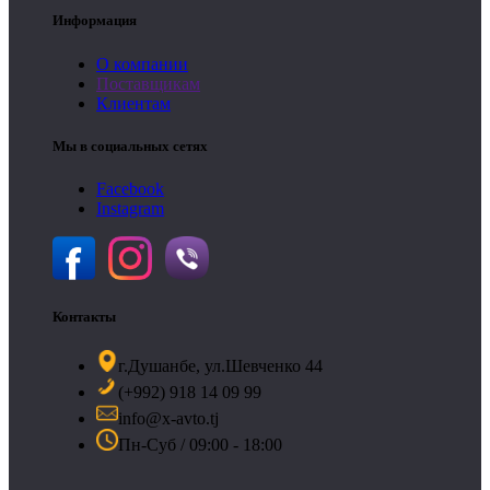
Информация
О компании
Поставщикам
Клиентам
Мы в социальных сетях
Facebook
Instagram
Контакты
г.Душанбе, ул.Шевченко 44
(+992) 918 14 09 99
info@x-avto.tj
Пн-Суб / 09:00 - 18:00