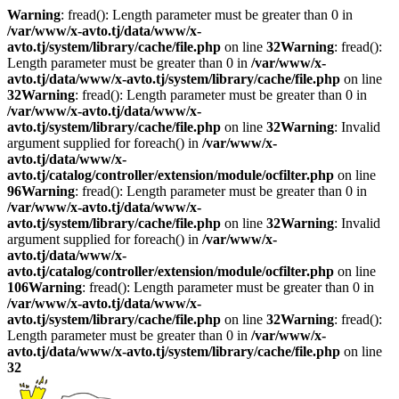
Warning
: fread(): Length parameter must be greater than 0 in
/var/www/x-avto.tj/data/www/x-
avto.tj/system/library/cache/file.php
on line
32
Warning
: fread():
Length parameter must be greater than 0 in
/var/www/x-
avto.tj/data/www/x-avto.tj/system/library/cache/file.php
on line
32
Warning
: fread(): Length parameter must be greater than 0 in
/var/www/x-avto.tj/data/www/x-
avto.tj/system/library/cache/file.php
on line
32
Warning
: Invalid
argument supplied for foreach() in
/var/www/x-
avto.tj/data/www/x-
avto.tj/catalog/controller/extension/module/ocfilter.php
on line
96
Warning
: fread(): Length parameter must be greater than 0 in
/var/www/x-avto.tj/data/www/x-
avto.tj/system/library/cache/file.php
on line
32
Warning
: Invalid
argument supplied for foreach() in
/var/www/x-
avto.tj/data/www/x-
avto.tj/catalog/controller/extension/module/ocfilter.php
on line
106
Warning
: fread(): Length parameter must be greater than 0 in
/var/www/x-avto.tj/data/www/x-
avto.tj/system/library/cache/file.php
on line
32
Warning
: fread():
Length parameter must be greater than 0 in
/var/www/x-
avto.tj/data/www/x-avto.tj/system/library/cache/file.php
on line
32